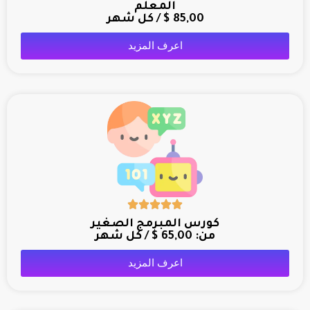
المعلم
85,00
$
/ كل شهر
اعرف المزيد
كورس المبرمج الصغير
من:
65,00
$
/ كل شهر
اعرف المزيد